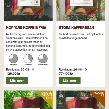
KOPPARS KOFFEINFRIA
STORA KAFFERESAN
Kaffet för dig som dricker det för
Ge bort en smakresa – ett nytt kaffe i
smakens skull – inte koffeinet. Lent
brevlådan varje månad.
och krämigt med söta toner av
honung, karamell, mjölkchoklad och
en avslutande lätt ton av hasselnöt.
Rostdatum: 26-08-10
Rostdatum: 26-08-10
129.00 kr
774.00 kr
Läs mer
Läs mer