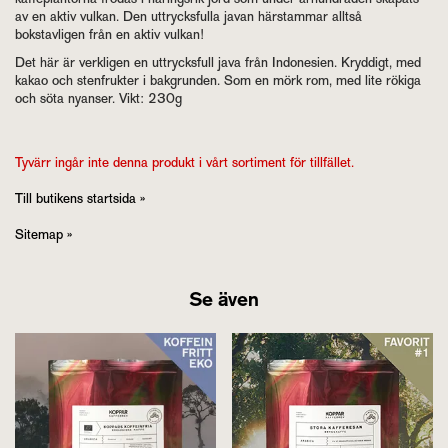
av en aktiv vulkan. Den uttrycksfulla javan härstammar alltså
bokstavligen från en aktiv vulkan!
Det här är verkligen en uttrycksfull java från Indonesien. Kryddigt, med
kakao och stenfrukter i bakgrunden. Som en mörk rom, med lite rökiga
och söta nyanser. Vikt: 230g
Tyvärr ingår inte denna produkt i vårt sortiment för tillfället.
Till butikens startsida »
Sitemap »
Se även