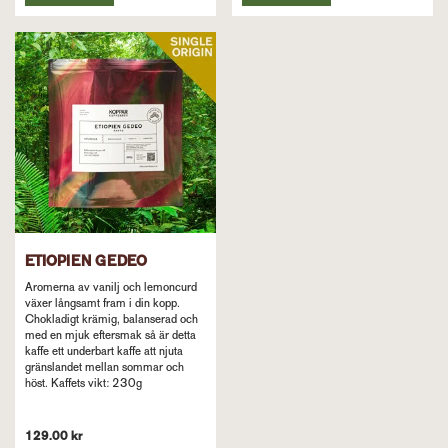
ETIOPIEN GEDEO
Aromerna av vanilj och lemoncurd
växer långsamt fram i din kopp.
Chokladigt krämig, balanserad och
med en mjuk eftersmak så är detta
kaffe ett underbart kaffe att njuta
gränslandet mellan sommar och
höst. Kaffets vikt: 230g
129.00 kr