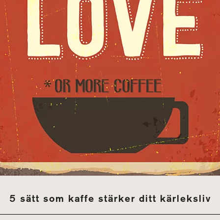
5 sätt som kaffe stär­ker ditt kär­leksliv