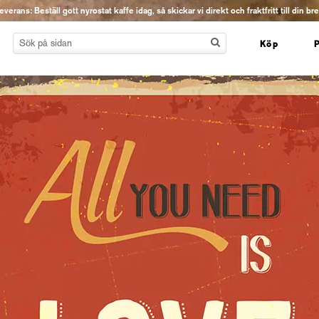
erans: Beställ gott nyrostat kaffe idag, så skickar vi direkt och fraktfritt till din br
Köp