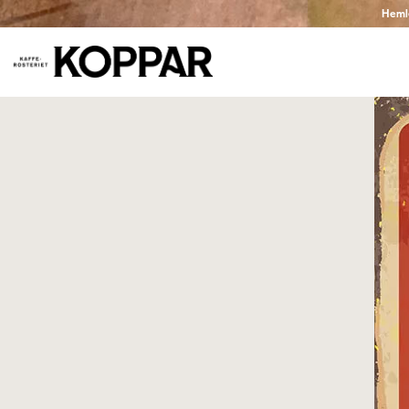
Hemlev