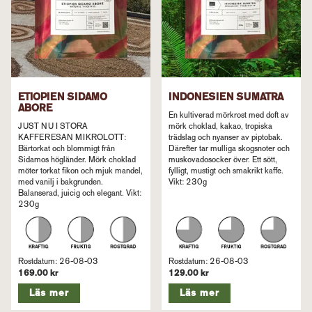
ETIOPIEN SIDAMO
INDONESIEN SUMATRA
ABORE
En kultiverad mörkrost med doft av
JUST NU I STORA
mörk choklad, kakao, tropiska
KAFFERESAN MIKROLOTT:
trädslag och nyanser av piptobak.
Bärtorkat och blommigt från
Därefter tar mulliga skogsnoter och
Sidamos högländer. Mörk choklad
muskovadosocker över. Ett sött,
möter torkat fikon och mjuk mandel,
fylligt, mustigt och smakrikt kaffe.
med vanilj i bakgrunden.
Vikt: 230g
Balanserad, juicig och elegant. Vikt:
230g
Rostdatum: 26-08-03
Rostdatum: 26-08-03
169.00 kr
129.00 kr
Läs mer
Läs mer