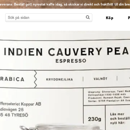
erans: Beställ gott nyrostat kaffe idag, så skickar vi direkt och fraktfritt till din br
Köp