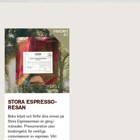
STORA ESPRESSO-
RESAN
Boka biljett och förför dina sinnen på
Stora Espressoresan en gång i
månaden. Prenumeration utan
bindningstid, för verkliga
connoisseurer av espresso. Vikt: