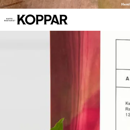
Hemlev