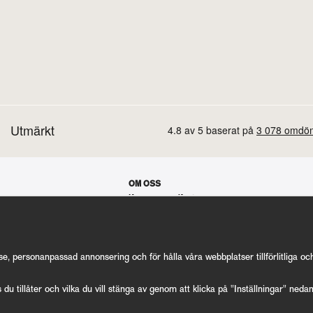
OM OSS
Koppars manifest
Hur allt startade
Våra gästspel
Kontakt
Vanliga frågor
Cookie Inställningar
se, personanpassad annonsering och för hålla våra webbplatser tillförlitliga o
s du tillåter och vilka du vill stänga av genom att klicka på "Inställningar" neda