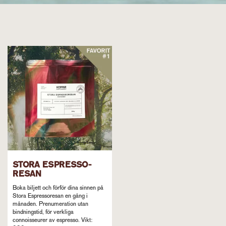
STORA ESPRESSO-
RESAN
Boka biljett och förför dina sinnen på
Stora Espressoresan en gång i
månaden. Prenumeration utan
bindningstid, för verkliga
connoisseurer av espresso. Vikt: