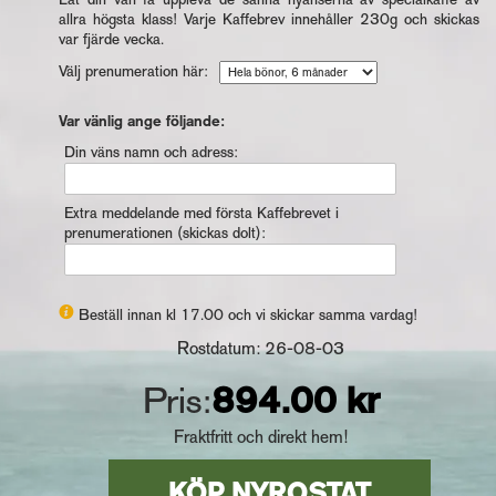
allra högsta klass! Varje Kaffebrev innehåller 230g och skickas
var fjärde vecka.
Välj prenumeration här:
Var vänlig ange följande:
Din väns namn och adress:
Extra meddelande med första Kaffebrevet i
prenumerationen (skickas dolt):
Beställ innan kl 17.00 och vi skickar samma vardag!
Rostdatum: 26-08-03
Pris:
894.00 kr
Fraktfritt och direkt hem!
KÖP NYROSTAT