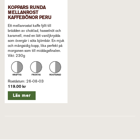
KOPPARS RUNDA
MELLANROST
KAFFEBÖNOR PERU
Ett mellanrostat kaffe fyllt till
brädden av choklad, hasselnöt och
karamell, med en lätt vaniljkrydda
som övergår i söta björnbär. En mjuk
och mångsidig kopp, lika perfekt på
morgonen som till middagsfinalen.
Vikt: 230g
Rostdatum: 26-08-03
119.00 kr
Läs mer