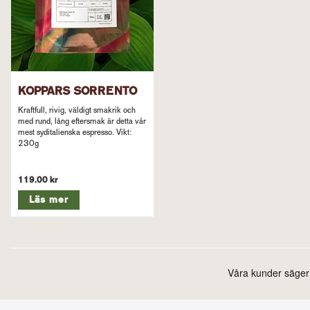
KOPPARS SORRENTO
Kraftfull, rivig, väldigt smakrik och
med rund, lång eftersmak är detta vår
mest syditalienska espresso. Vikt:
230g
119.00 kr
Läs mer