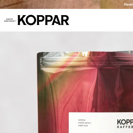
Hemlev