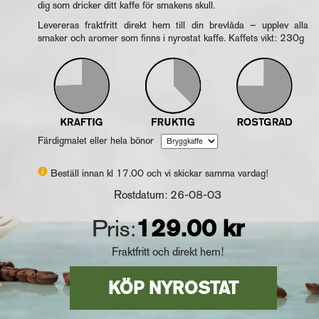
dig som dricker ditt kaffe för smakens skull.
Levereras fraktfritt direkt hem till din brevlåda – upplev alla
smaker och aromer som finns i nyrostat kaffe. Kaffets vikt: 230g
Färdigmalet eller hela bönor
Beställ innan kl 17.00 och vi skickar samma vardag!
Rostdatum: 26-08-03
Pris:
129.00 kr
Fraktfritt och direkt hem!
KÖP NYROSTAT