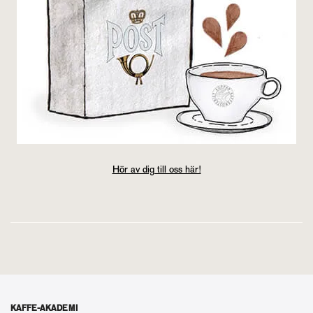
Hör av dig till oss här!
KAFFE-AKADEMI