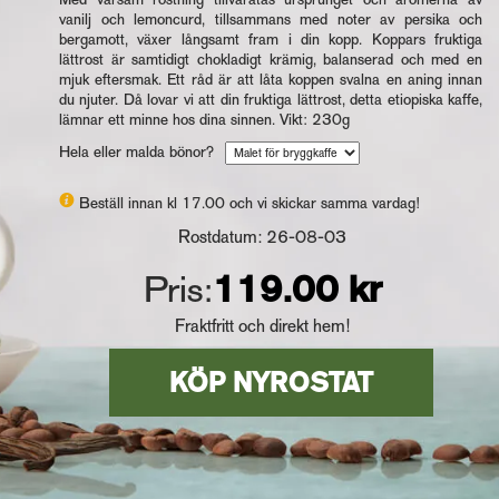
vanilj och lemoncurd, tillsammans med noter av persika och
bergamott, växer långsamt fram i din kopp. Koppars fruktiga
lättrost är samtidigt chokladigt krämig, balanserad och med en
mjuk eftersmak. Ett råd är att låta koppen svalna en aning innan
du njuter. Då lovar vi att din fruktiga lättrost, detta etiopiska kaffe,
lämnar ett minne hos dina sinnen. Vikt: 230g
Hela eller malda bönor?
Beställ innan kl 17.00 och vi skickar samma vardag!
Rostdatum: 26-08-03
Pris:
119.00 kr
Fraktfritt och direkt hem!
KÖP NYROSTAT