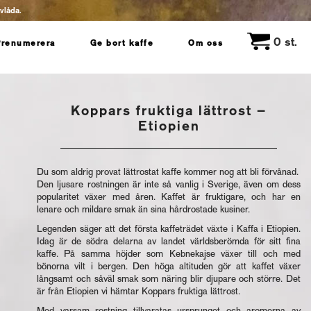
evlåda.
0
st.
Prenumerera
Ge bort kaffe
Om oss
Koppars fruktiga lättrost –
Etiopien
Du som aldrig provat lättrostat kaffe kommer nog att bli förvånad.
Den ljusare rostningen är inte så vanlig i Sverige, även om dess
popularitet växer med åren. Kaffet är fruktigare, och har en
lenare och mildare smak än sina hårdrostade kusiner.
Legenden säger att det första kaffeträdet växte i Kaffa i Etiopien.
Idag är de södra delarna av landet världsberömda för sitt fina
kaffe. På samma höjder som Kebnekajse växer till och med
bönorna vilt i bergen. Den höga altituden gör att kaffet växer
långsamt och såväl smak som näring blir djupare och större. Det
är från Etiopien vi hämtar Koppars fruktiga lättrost.
Med varsam rostning tillvaratas ursprunget och aromerna av