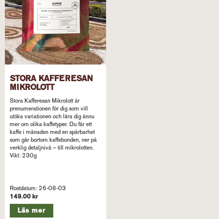
STORA KAFFERESAN
MIKROLOTT
Stora Kafferesan Mikrolott är
prenumerationen för dig som vill
utöka variationen och lära dig ännu
mer om olika kaffetyper. Du får ett
kaffe i månaden med en spårbarhet
som går bortom kaffebonden, ner på
verklig detaljnivå – till mikrolotten.
Vikt: 230g
Rostdatum: 26-08-03
149.00 kr
Läs mer