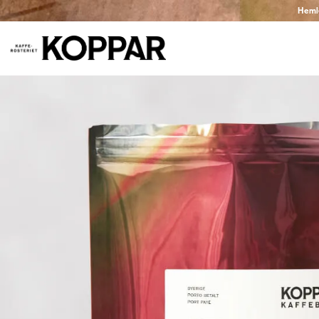
Hemlev