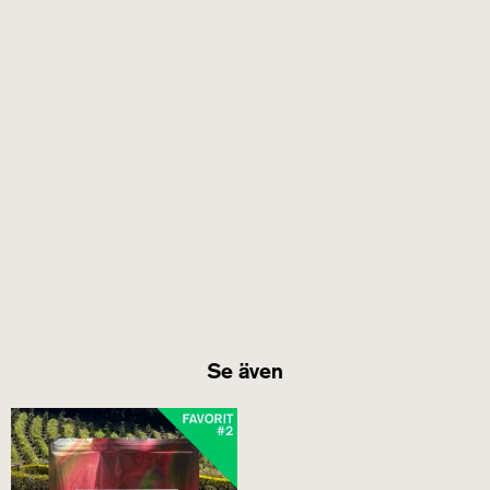
Se även