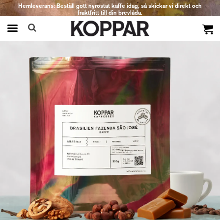
Hemleverans: Beställ gott nyrostat kaffe idag, så skickar vi direkt och
fraktfritt till din brevlåda.
Produkten har blivit tillagd i varukorgen