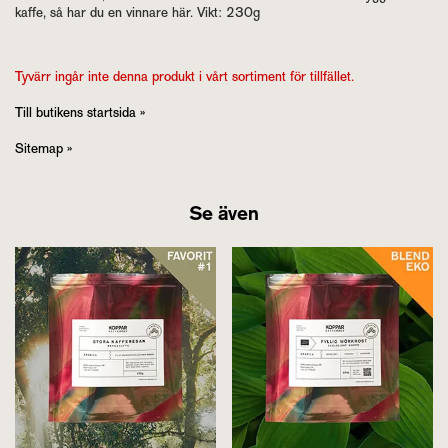
kaffe, så har du en vinnare här. Vikt: 230g
Tyvärr ingår inte denna produkt i vårt sortiment för tillfället.
Till butikens startsida »
Sitemap »
Se även