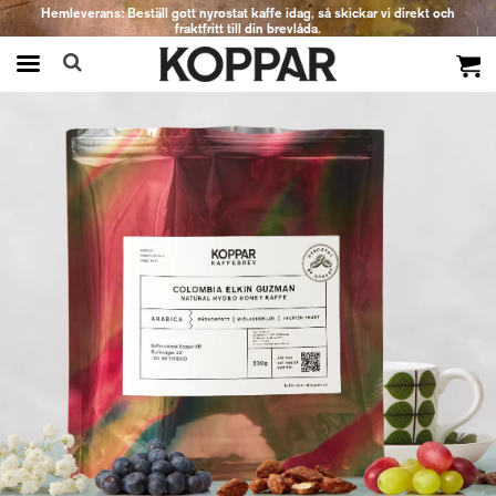
Hemleverans: Beställ gott nyrostat kaffe idag, så skickar vi direkt och
fraktfritt till din brevlåda.
Produkten har blivit tillagd i varukorgen