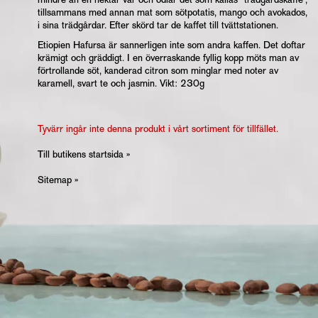
tillsammans med annan mat som sötpotatis, mango och avokados,
i sina trädgårdar. Efter skörd tar de kaffet till tvättstationen.
Etiopien Hafursa är sannerligen inte som andra kaffen. Det doftar
krämigt och gräddigt. I en överraskande fyllig kopp möts man av
förtrollande söt, kanderad citron som minglar med noter av
karamell, svart te och jasmin. Vikt: 230g
Tyvärr ingår inte denna produkt i vårt sortiment för tillfället.
Till butikens startsida »
Sitemap »