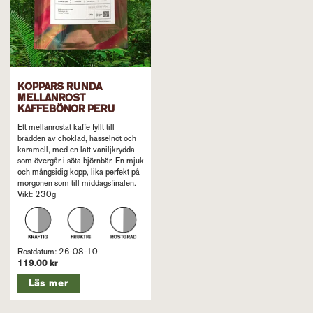
KOPPARS RUNDA
MELLANROST
KAFFEBÖNOR PERU
Ett mellanrostat kaffe fyllt till
brädden av choklad, hasselnöt och
karamell, med en lätt vaniljkrydda
som övergår i söta björnbär. En mjuk
och mångsidig kopp, lika perfekt på
morgonen som till middagsfinalen.
Vikt: 230g
Rostdatum: 26-08-10
119.00 kr
Läs mer