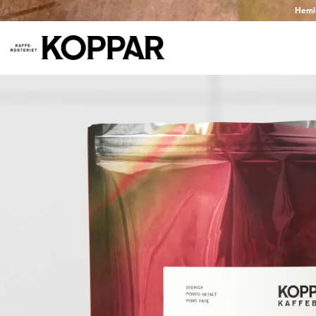
Hemlev