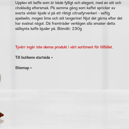
Upplev ett kaffe som är både fylligt och elegant, med en söt och
chokladig eftersmak. På samma gång som kaffet spricker av
svarta vinbär bjuds vi på ett riktigt citrusfyrverkeri - saftig
apelselin, mogen lime och söt tangerine! Njut det gärna efter det
har svalnat något. Då framträder verkligen alla smaker detta
sällsynta kaffe bjuder på. Bönvikt: 230g
Tyvärr ingår inte denna produkt i vårt sortiment för tillfället.
Till butikens startsida »
Sitemap »