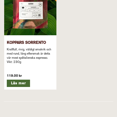
KOPPARS SORRENTO
Kraftfull, rivig, väldigt smakrik och
med rund, lång eftersmak är detta
vår mest syditalienska espresso.
Vikt: 230g
119.00 kr
Läs mer