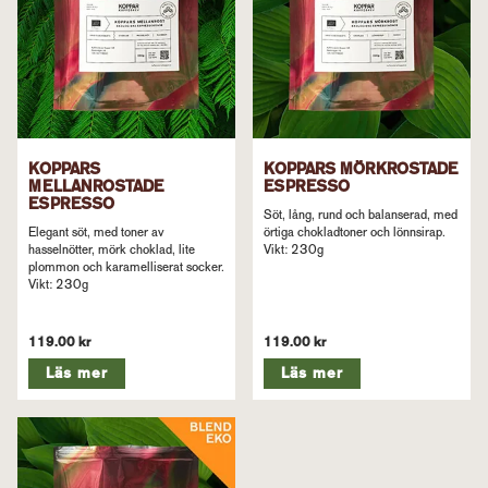
KOPPARS
KOPPARS MÖRKROSTADE
MELLANROSTADE
ESPRESSO
ESPRESSO
Söt, lång, rund och balanserad, med
Elegant söt, med toner av
örtiga chokladtoner och lönnsirap.
hasselnötter, mörk choklad, lite
Vikt: 230g
plommon och karamelliserat socker.
Vikt: 230g
119.00 kr
119.00 kr
Läs mer
Läs mer