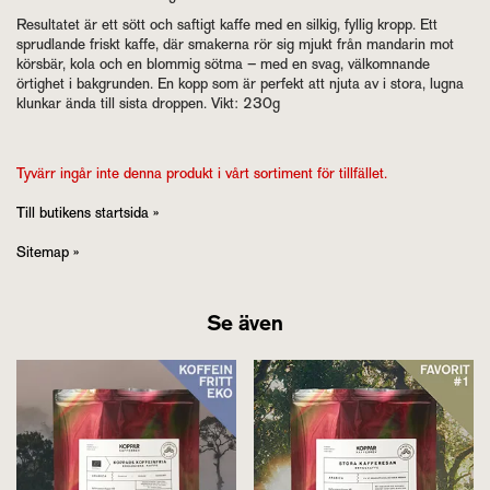
Resultatet är ett sött och saftigt kaffe med en silkig, fyllig kropp. Ett
sprudlande friskt kaffe, där smakerna rör sig mjukt från mandarin mot
körsbär, kola och en blommig sötma – med en svag, välkomnande
örtighet i bakgrunden. En kopp som är perfekt att njuta av i stora, lugna
klunkar ända till sista droppen. Vikt: 230g
Tyvärr ingår inte denna produkt i vårt sortiment för tillfället.
Till butikens startsida »
Sitemap »
Se även