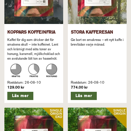
KOPPARS KOFFEINFRIA
STORA KAFFERESAN
Kaffet för dig som dricker det för
Ge bort en smakresa – ett nytt kaffe i
smakens skull – inte koffeinet. Lent
brevlådan varje månad.
och krämigt med söta toner av
honung, karamell, mjölkchoklad och
en avslutande lätt ton av hasselnöt.
Rostdatum: 26-08-10
Rostdatum: 26-08-10
129.00 kr
774.00 kr
Läs mer
Läs mer