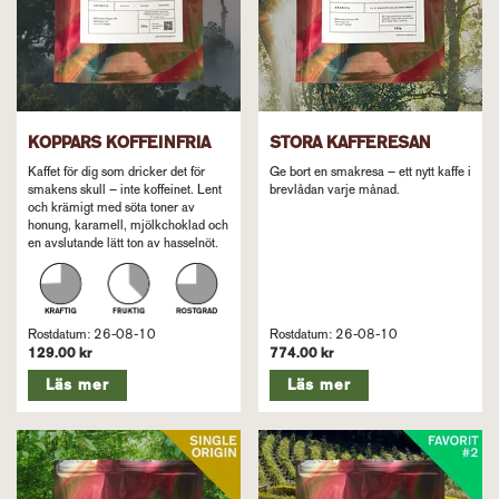
KOPPARS KOFFEINFRIA
STORA KAFFERESAN
Kaffet för dig som dricker det för
Ge bort en smakresa – ett nytt kaffe i
smakens skull – inte koffeinet. Lent
brevlådan varje månad.
och krämigt med söta toner av
honung, karamell, mjölkchoklad och
en avslutande lätt ton av hasselnöt.
Rostdatum: 26-08-10
Rostdatum: 26-08-10
129.00 kr
774.00 kr
Läs mer
Läs mer