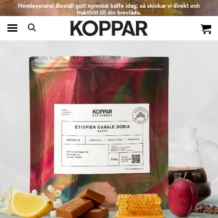
Hemleverans: Beställ gott nyrostat kaffe idag, så skickar vi direkt och
fraktfritt till din brevlåda.
Produkten har blivit tillagd i varukorgen