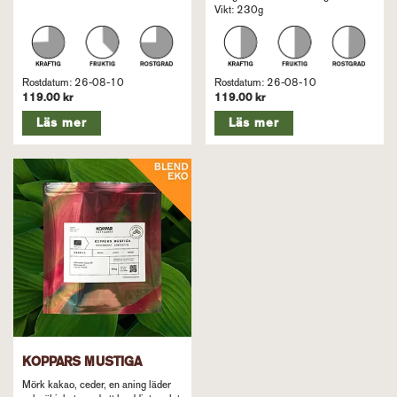
Vikt: 230g
Rostdatum: 26-08-10
Rostdatum: 26-08-10
119.00 kr
119.00 kr
Läs mer
Läs mer
KOPPARS MUSTIGA
Mörk kakao, ceder, en aning läder